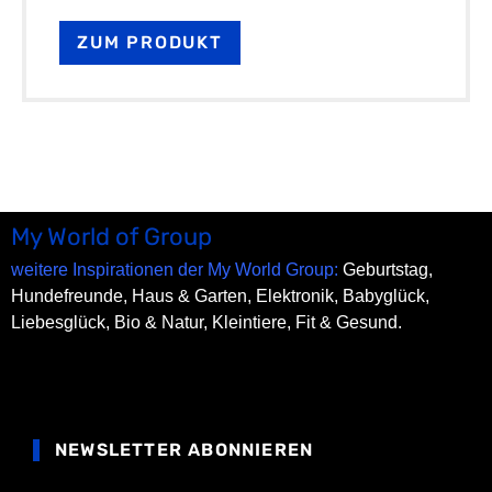
ZUM PRODUKT
My World of Group
weitere Inspirationen der My World Group:
Geburtstag,
Hundefreunde,
Haus & Garten,
Elektronik,
Babyglück,
Liebesglück,
Bio & Natur,
Kleintiere,
Fit & Gesund.
NEWSLETTER ABONNIEREN