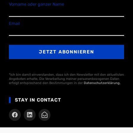
Vorname oder ganzer Name
Email
*Ich bin damit einverstanden, dass ich den Newsletter mit den aktuellsten
Angeboten erhalte. Die Verarbeitung meiner personenbezogenen Daten
erfolgt entsprechend den Bestimmungen in der
Datenschutzerklärung
.
STAY IN CONTACT