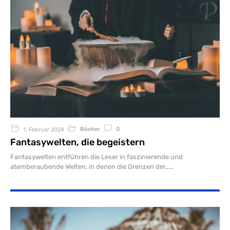
Bücher
0
1. Februar 2024
Fantasywelten, die begeistern
Fantasywelten entführen die Leser in faszinierende und
atemberaubende Welten, in denen die Grenzen der…