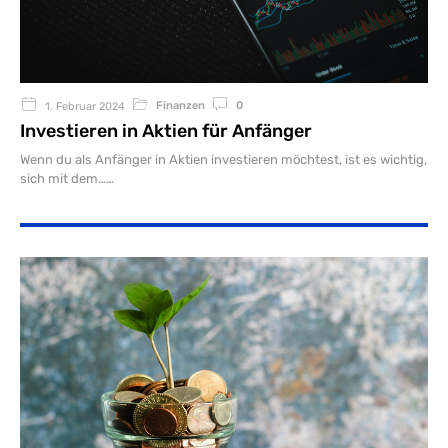
Finanzen
0
1. Februar 2024
Investieren in Aktien für Anfänger
Wenn du als Anfänger in Aktien investieren möchtest, ist es wichtig,
sich mit dem…