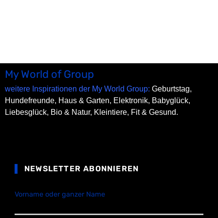
My World of Group
weitere Inspirationen der My World Group:
Geburtstag,
Hundefreunde,
Haus & Garten,
Elektronik,
Babyglück,
Liebesglück,
Bio & Natur,
Kleintiere,
Fit & Gesund.
NEWSLETTER ABONNIEREN
Vorname oder ganzer Name