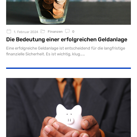
Finanzen
0
1. Februar 2024
Die Bedeutung einer erfolgreichen Geldanlage
Eine erfolgreiche Geldanlage ist entscheidend für die langfristige
finanzielle Sicherheit. Es ist wichtig, klug…