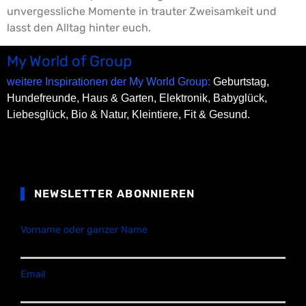
unvergessliche Momente in trauter Zweisamkeit und
lasst den Alltag hinter euch.
My World of Group
weitere Inspirationen der My World Group:
Geburtstag,
Hundefreunde,
Haus & Garten,
Elektronik,
Babyglück,
Liebesglück,
Bio & Natur,
Kleintiere,
Fit & Gesund.
NEWSLETTER ABONNIEREN
Vorname oder ganzer Name
Email